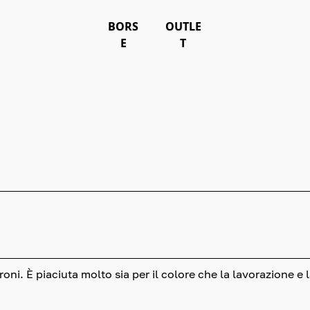
BORS
OUTLE
E
T
oni. È piaciuta molto sia per il colore che la lavorazione e 