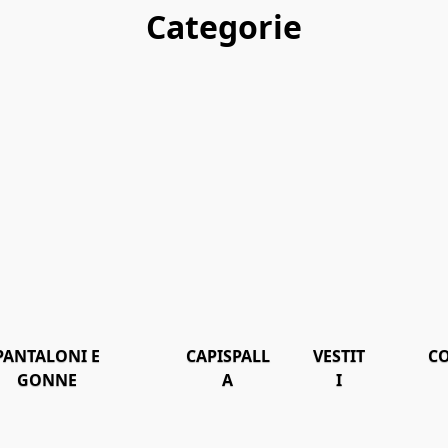
Categorie
PANTALONI E
CAPISPALL
VESTIT
CO
GONNE
A
I