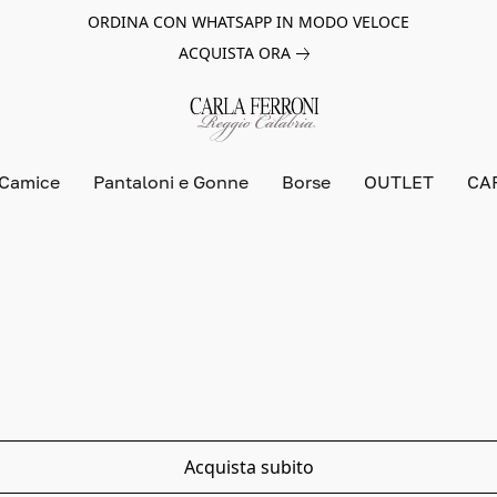
ORDINA CON WHATSAPP IN MODO VELOCE
ACQUISTA ORA
 Camice
Pantaloni e Gonne
Borse
OUTLET
CA
Acquista subito