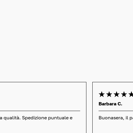
Barbara C.
la qualità. Spedizione puntuale e
Buonasera, il p