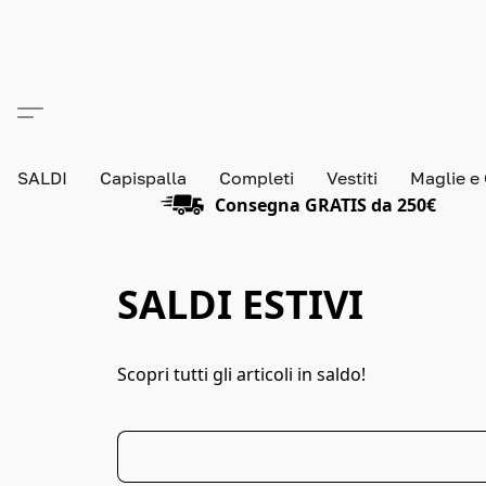
SALDI
Capispalla
Completi
Vestiti
Maglie e
Consegna GRATIS da 250€
SALDI ESTIVI
Scopri tutti gli articoli in saldo!