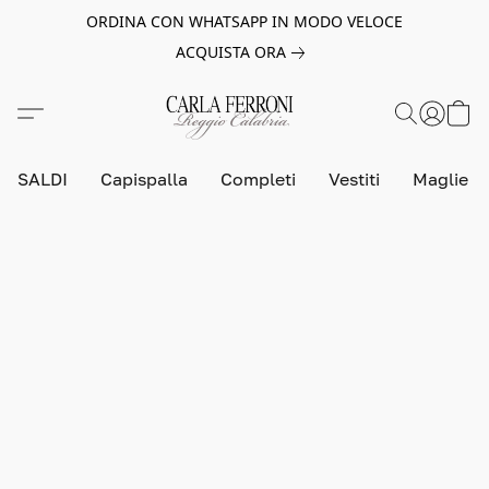
ORDINA CON WHATSAPP IN MODO VELOCE
ACQUISTA ORA
SALDI
Capispalla
Completi
Vestiti
Maglie e