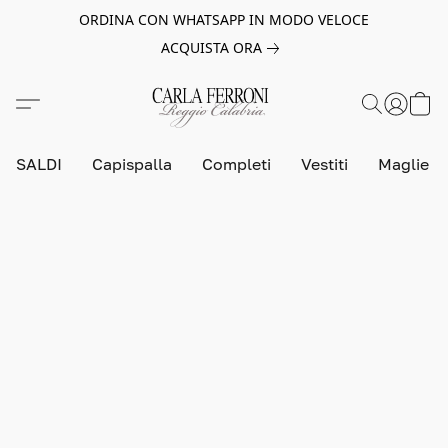
ORDINA CON WHATSAPP IN MODO VELOCE
ACQUISTA ORA
SALDI
Capispalla
Completi
Vestiti
Maglie e