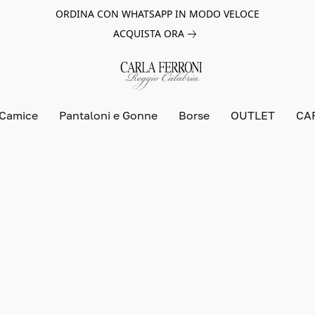
ORDINA CON WHATSAPP IN MODO VELOCE
ACQUISTA ORA
 Camice
Pantaloni e Gonne
Borse
OUTLET
CA