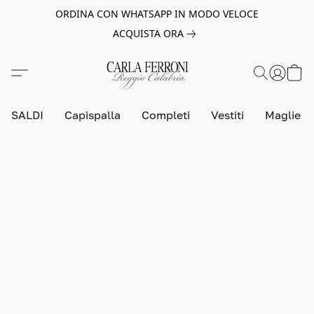
ORDINA CON WHATSAPP IN MODO VELOCE
ACQUISTA ORA
SALDI
Capispalla
Completi
Vestiti
Maglie e