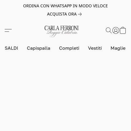
ORDINA CON WHATSAPP IN MODO VELOCE
ACQUISTA ORA
SALDI
Capispalla
Completi
Vestiti
Maglie e