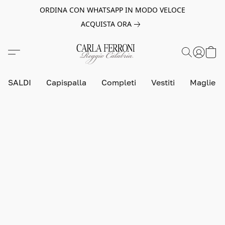
ORDINA CON WHATSAPP IN MODO VELOCE
ACQUISTA ORA
SALDI
Capispalla
Completi
Vestiti
Maglie e