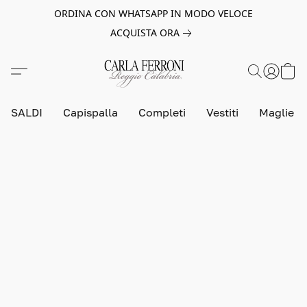
ORDINA CON WHATSAPP IN MODO VELOCE
ACQUISTA ORA
SALDI
Capispalla
Completi
Vestiti
Maglie e