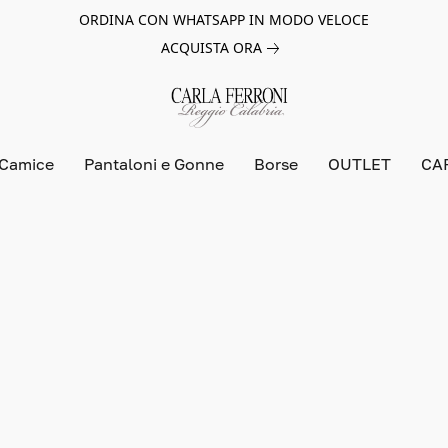
ORDINA CON WHATSAPP IN MODO VELOCE
ACQUISTA ORA
 Camice
Pantaloni e Gonne
Borse
OUTLET
CA