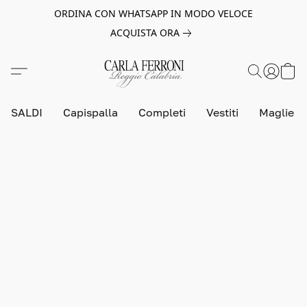
ORDINA CON WHATSAPP IN MODO VELOCE
ACQUISTA ORA
SALDI
Capispalla
Completi
Vestiti
Maglie e