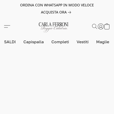
ORDINA CON WHATSAPP IN MODO VELOCE
ACQUISTA ORA
SALDI
Capispalla
Completi
Vestiti
Maglie e