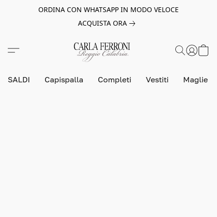
ORDINA CON WHATSAPP IN MODO VELOCE
ACQUISTA ORA
SALDI
Capispalla
Completi
Vestiti
Maglie e