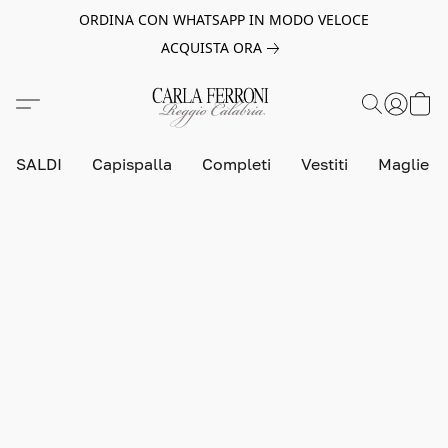
ORDINA CON WHATSAPP IN MODO VELOCE
ACQUISTA ORA
SALDI
Capispalla
Completi
Vestiti
Maglie e