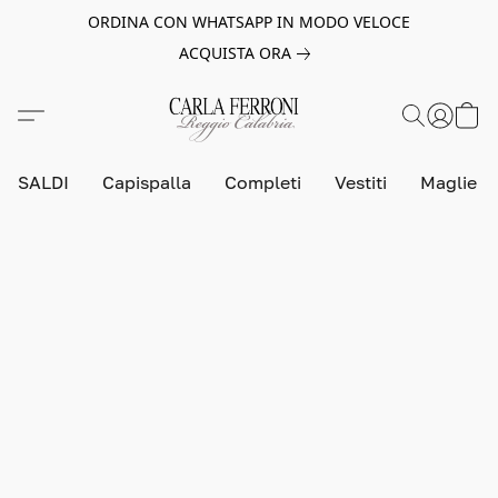
ORDINA CON WHATSAPP IN MODO VELOCE
ACQUISTA ORA
SALDI
Capispalla
Completi
Vestiti
Maglie e