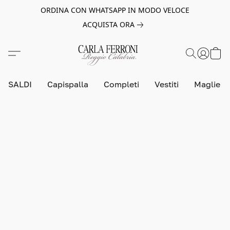
ORDINA CON WHATSAPP IN MODO VELOCE
ACQUISTA ORA
SALDI
Capispalla
Completi
Vestiti
Maglie e