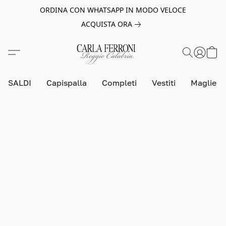
ORDINA CON WHATSAPP IN MODO VELOCE
ACQUISTA ORA
SALDI
Capispalla
Completi
Vestiti
Maglie e