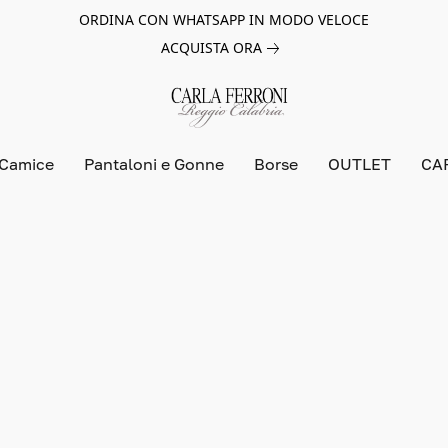
ORDINA CON WHATSAPP IN MODO VELOCE
ACQUISTA ORA
 Camice
Pantaloni e Gonne
Borse
OUTLET
CA