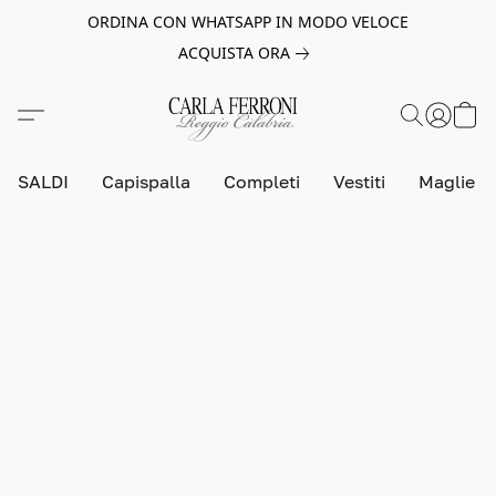
ORDINA CON WHATSAPP IN MODO VELOCE
ACQUISTA ORA
SALDI
Capispalla
Completi
Vestiti
Maglie e