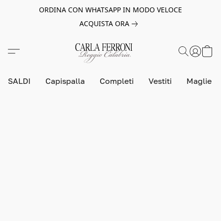
ORDINA CON WHATSAPP IN MODO VELOCE
ACQUISTA ORA
SALDI
Capispalla
Completi
Vestiti
Maglie e