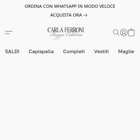
ORDINA CON WHATSAPP IN MODO VELOCE
ACQUISTA ORA
SALDI
Capispalla
Completi
Vestiti
Maglie e