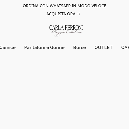
ORDINA CON WHATSAPP IN MODO VELOCE
ACQUISTA ORA
 Camice
Pantaloni e Gonne
Borse
OUTLET
CA