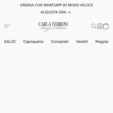
ORDINA CON WHATSAPP IN MODO VELOCE
ACQUISTA ORA
SALDI
Capispalla
Completi
Vestiti
Maglie e