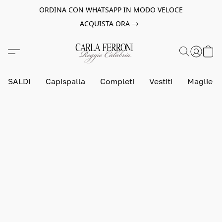
ORDINA CON WHATSAPP IN MODO VELOCE
ACQUISTA ORA
SALDI
Capispalla
Completi
Vestiti
Maglie e