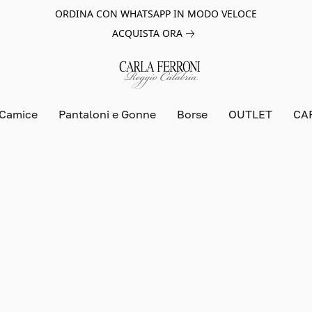
ORDINA CON WHATSAPP IN MODO VELOCE
ACQUISTA ORA
 Camice
Pantaloni e Gonne
Borse
OUTLET
CA