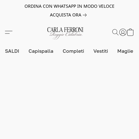
ORDINA CON WHATSAPP IN MODO VELOCE
ACQUISTA ORA
SALDI
Capispalla
Completi
Vestiti
Maglie e