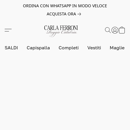
ORDINA CON WHATSAPP IN MODO VELOCE
ACQUISTA ORA
SALDI
Capispalla
Completi
Vestiti
Maglie e