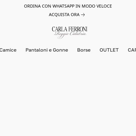
ORDINA CON WHATSAPP IN MODO VELOCE
ACQUISTA ORA
 Camice
Pantaloni e Gonne
Borse
OUTLET
CA