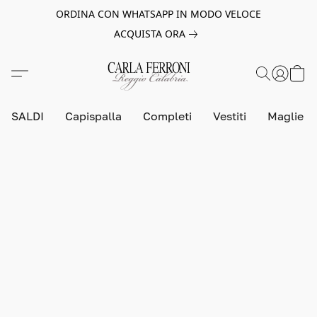
ORDINA CON WHATSAPP IN MODO VELOCE
ACQUISTA ORA
SALDI
Capispalla
Completi
Vestiti
Maglie e