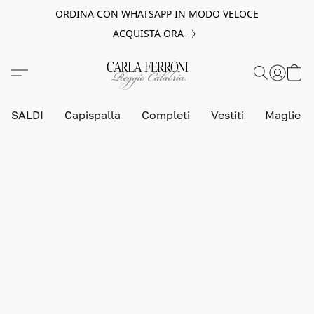
ORDINA CON WHATSAPP IN MODO VELOCE
ACQUISTA ORA
SALDI
Capispalla
Completi
Vestiti
Maglie e