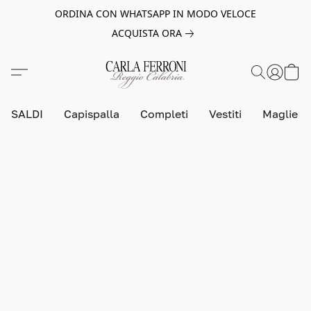
ORDINA CON WHATSAPP IN MODO VELOCE
ACQUISTA ORA
SALDI
Capispalla
Completi
Vestiti
Maglie e