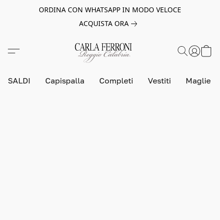
ORDINA CON WHATSAPP IN MODO VELOCE
ACQUISTA ORA
SALDI
Capispalla
Completi
Vestiti
Maglie e