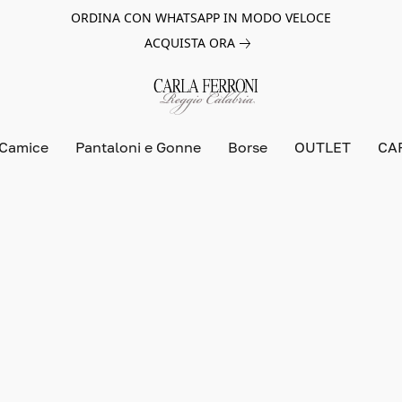
ORDINA CON WHATSAPP IN MODO VELOCE
ACQUISTA ORA
 Camice
Pantaloni e Gonne
Borse
OUTLET
CA