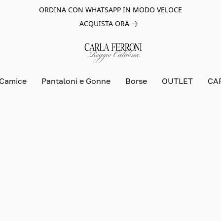
ORDINA CON WHATSAPP IN MODO VELOCE
ACQUISTA ORA
 Camice
Pantaloni e Gonne
Borse
OUTLET
CA