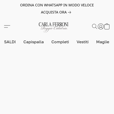
ORDINA CON WHATSAPP IN MODO VELOCE
ACQUISTA ORA
SALDI
Capispalla
Completi
Vestiti
Maglie e