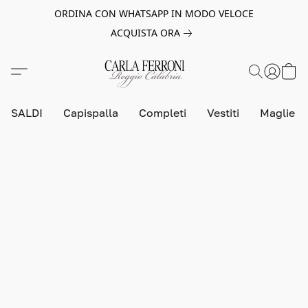
ORDINA CON WHATSAPP IN MODO VELOCE
ACQUISTA ORA
SALDI
Capispalla
Completi
Vestiti
Maglie e