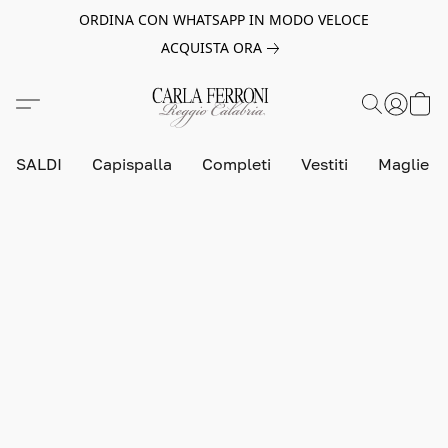
ORDINA CON WHATSAPP IN MODO VELOCE
ACQUISTA ORA
SALDI
Capispalla
Completi
Vestiti
Maglie e