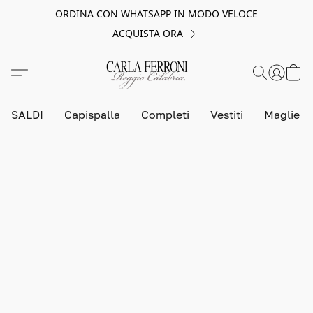
ORDINA CON WHATSAPP IN MODO VELOCE
ACQUISTA ORA
SALDI
Capispalla
Completi
Vestiti
Maglie e