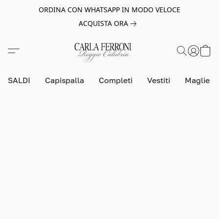
ORDINA CON WHATSAPP IN MODO VELOCE
ACQUISTA ORA
SALDI
Capispalla
Completi
Vestiti
Maglie e