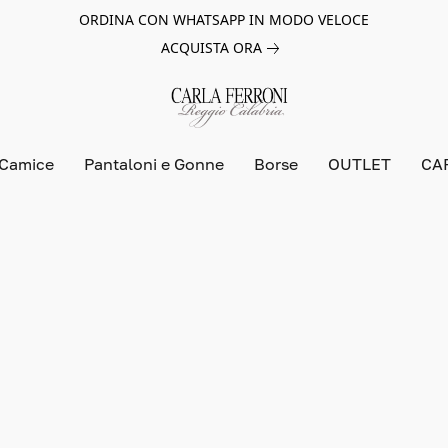
ORDINA CON WHATSAPP IN MODO VELOCE
ACQUISTA ORA
 Camice
Pantaloni e Gonne
Borse
OUTLET
CA