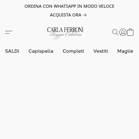
ORDINA CON WHATSAPP IN MODO VELOCE
ACQUISTA ORA
SALDI
Capispalla
Completi
Vestiti
Maglie e