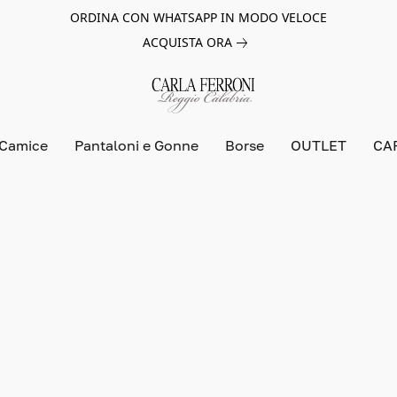
ORDINA CON WHATSAPP IN MODO VELOCE
ACQUISTA ORA
 Camice
Pantaloni e Gonne
Borse
OUTLET
CA