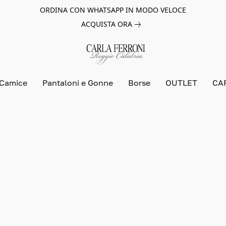
ORDINA CON WHATSAPP IN MODO VELOCE
ACQUISTA ORA
 Camice
Pantaloni e Gonne
Borse
OUTLET
CA