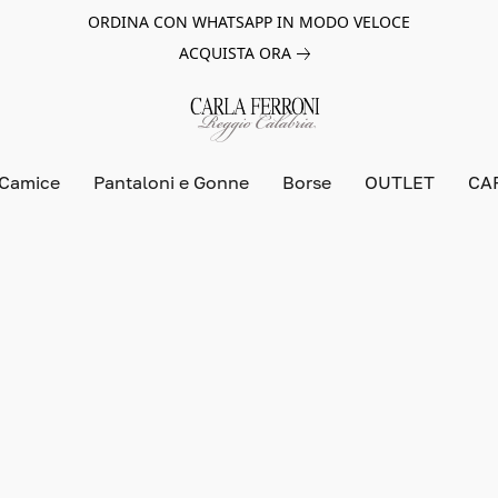
ORDINA CON WHATSAPP IN MODO VELOCE
ACQUISTA ORA
 Camice
Pantaloni e Gonne
Borse
OUTLET
CA