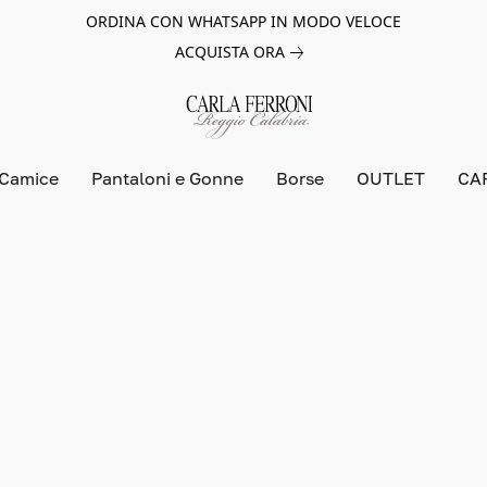
ORDINA CON WHATSAPP IN MODO VELOCE
ACQUISTA ORA
 Camice
Pantaloni e Gonne
Borse
OUTLET
CA