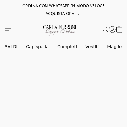
ORDINA CON WHATSAPP IN MODO VELOCE
ACQUISTA ORA
SALDI
Capispalla
Completi
Vestiti
Maglie e