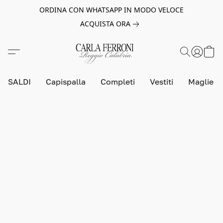
ORDINA CON WHATSAPP IN MODO VELOCE
ACQUISTA ORA
SALDI
Capispalla
Completi
Vestiti
Maglie e