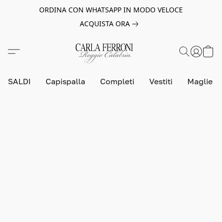
ORDINA CON WHATSAPP IN MODO VELOCE
ACQUISTA ORA
SALDI
Capispalla
Completi
Vestiti
Maglie e