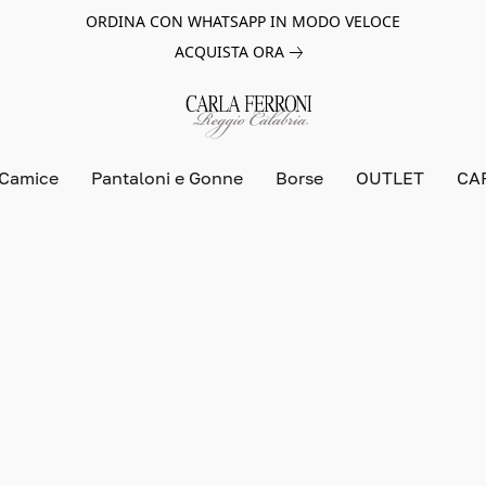
ORDINA CON WHATSAPP IN MODO VELOCE
ACQUISTA ORA
 Camice
Pantaloni e Gonne
Borse
OUTLET
CA