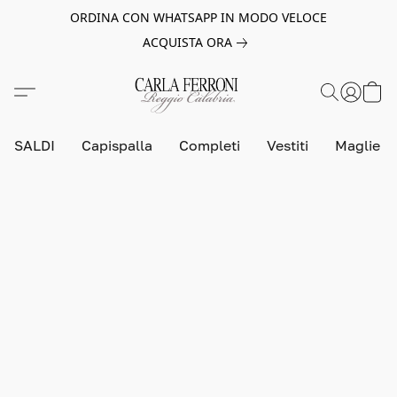
ORDINA CON WHATSAPP IN MODO VELOCE
ACQUISTA ORA
SALDI
Capispalla
Completi
Vestiti
Maglie e