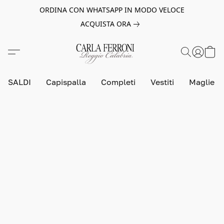
ORDINA CON WHATSAPP IN MODO VELOCE
ACQUISTA ORA
SALDI
Capispalla
Completi
Vestiti
Maglie e